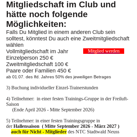
Mitgliedschaft im Club und
hätte noch folgende
Möglichkeiten:
Falls Du Mitglied in einem anderen Club sein
solltest, könntest Du auch eine Zweitmitgliedschaft
wählen
Vollmitgliedschaft im Jahr
Mitglied werden
Einzelperson 250 €
Zweitmitgliedschaft 100 €
Paare oder Familien 450 €
ab 01.07. des lfd. Jahres 50% des jeweiligen Betrages
3) Buchung individueller Einzel-Trainerstunden
4) Teilnehmer: in einer festen Trainings-Gruppe in der Freiluft-
Saison
(Ende April 2026 - Mitte September 2026)
5) Teilnehmer: in einer festen Trainingsgruppe in
der
Hallensaison ( Mitte September 2026 - März 2027 )
auch für Nicht - Mitglieder
des NTC Stadtwald Neuss