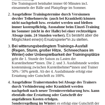
Die Trainingszeit beinhaltet immer 60 Minuten incl.
einsammeln der Bälle und Platzpflege im Sommer.
Ausgefallene Trainingstermine durch Versäumen
des/der Teilnehmers/in (auch bei Krankheit) können
nicht nachgeholt bzw. erstattet werden und bleiben
immer kostenpflichtig. Ausnahme beim Einzel-Training
im Sommer (nicht in der Halle) bei einer rechtzeitigen
Absage (min. 24 Stunden vorher).
Es besteht aber die
Möglichkeit eine(n) Ersatzspieler*in zu stellen.
Bei witterungsbedingtem Trainings-Ausfall
(Regen, Sturm, großer Hitze, Schneechaos im
Winter) oder Unbespielbarkeit der Trainingsplätze
geht die 1. Stunde der Saison zu Lasten der
Kursteilnehmer*innen. Die 2. und 3. Ausfallstunde werden
kostenmässig zwischen Kursteilnehmer*innen und Trainer
50% / 50% geteilt. Ab der 4. Ausfallstunde erfolgt eine
Erstattung oder Gutschrift zu 100%.
Ausgefallene Trainerstunden bei Absage des Trainers
durch Verhinderung oder Krankheit werden
nachgeholt nach neuer Terminvereinbarung bzw. kann
ebenfalls eine Erstattung oder Gutschrift der
angefallenen Kosten erfolgen.
Sonderregellung im Winter:
es erfolgt eine Gutschrift der