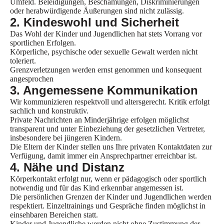
Umfeld.
Beleidigungen, Beschämungen, Diskriminierungen
oder herabwürdigende Äußerungen sind nicht zulässig.
2. Kindeswohl und Sicherheit
Das Wohl der Kinder und Jugendlichen hat stets Vorrang vor
sportlichen Erfolgen.
Körperliche, psychische oder sexuelle Gewalt werden nicht
toleriert.
Grenzverletzungen werden ernst genommen und konsequent
angesprochen
3. Angemessene Kommunikation
Wir kommunizieren respektvoll und altersgerecht. Kritik erfolgt
sachlich und konstruktiv.
Private Nachrichten an Minderjährige erfolgen möglichst
transparent und unter Einbeziehung der gesetzlichen Vertreter,
insbesondere bei jüngeren Kindern.
Die Eltern der Kinder stellen uns Ihre privaten Kontaktdaten zur
Verfügung, damit immer ein Ansprechpartner erreichbar ist.
4. Nähe und Distanz
Körperkontakt erfolgt nur, wenn er pädagogisch oder sportlich
notwendig und für das Kind erkennbar angemessen ist.
Die persönlichen Grenzen der Kinder und Jugendlichen werden
respektiert. Einzeltrainings und Gespräche finden möglichst in
einsehbaren Bereichen statt.
Kinder und Jugendliche werden nicht ohne Zustimmung der