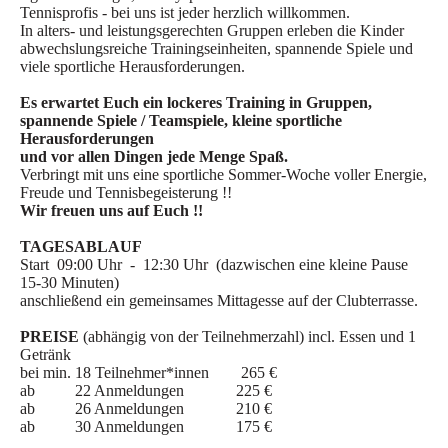
Tennisprofis - bei uns ist jeder herzlich willkommen.
In alters- und leistungsgerechten Gruppen erleben die Kinder
abwechslungsreiche Trainingseinheiten, spannende Spiele und
viele sportliche Herausforderungen.
Es erwartet Euch ein lockeres Training in Gruppen,
spannende Spiele / Teamspiele, kleine sportliche
Herausforderungen
und
vor allen Dingen jede Menge Spaß.
Verbringt mit uns eine sportliche Sommer-Woche voller Energie,
Freude und Tennisbegeisterung !!
Wir freuen uns auf Euch !!
TAGESABLAUF
Start 09:00 Uhr - 12:30 Uhr (dazwischen eine kleine Pause
15-30 Minuten)
anschließend ein gemeinsames Mittagesse auf der Clubterrasse.
PREISE
(abhängig von der Teilnehmerzahl) incl. Essen und 1
Getränk
bei min. 18 Teilnehmer*innen 265 €
ab 22 Anmeldungen 225 €
ab 26 Anmeldungen 210 €
ab 30 Anmeldungen 175 €