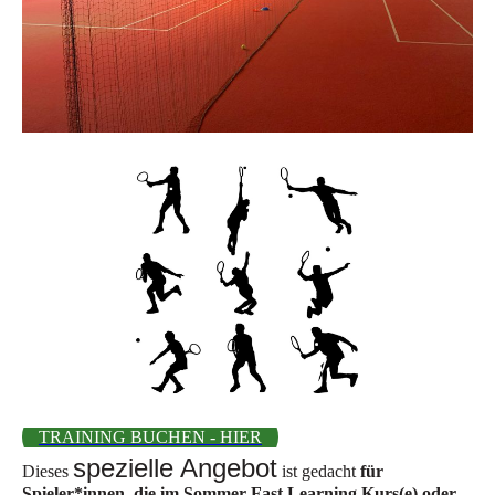
TRAINING BUCHEN - HIER
spezielle Angebot
Dieses
ist gedacht
für
Spieler*innen, die im Sommer Fast Learning Kurs(e) oder