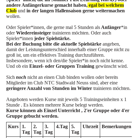
andere Anfängerkurse gemacht haben,
egal bei welchem
Club
und
in der langen Hallensaison gerne weitermachen
wollen.
Oder Spieler*innen, die gerne mal 5 Stunden als
Anfänger
*in
oder
Wiedereinsteiger
trainieren möchten. Oder auch
Spieler*innen
jeder Spielstärke.
Bei der Buchung bitte die aktuelle Spielstärke
angeben,
damit der Leistungsunterschied innerhalb einer Gruppe nicht zu
groß ist, um ein effektives Training durchzuführen.
Insbesondere, wenn ich den/die Spieler*in noch nicht kenne.
Und ob ein
Einzel- oder Gruppen Training
gewünscht wird.
Sich
noch
nicht an einen Club binden wollen oder bereits
Mitglieder im Club NTC Stadtwald Neuss sind, aber eine
geringere Anzahl von Stunden im Winter
trainieren möchten.
Angeboten werden Kurse mit jeweils 5 Trainingseinheiten x 1
Stunde . Es können mehrere Kurse belegt werden.
Kurse können als Einzel Unterricht , 2'er Gruppe oder 4'er
Gruppe gebucht werden.
Kurs
1.
2.
3.
4.Tag
5.
Uhrzeit
Bemerkungen
Tag
Tag
Tag
Tag