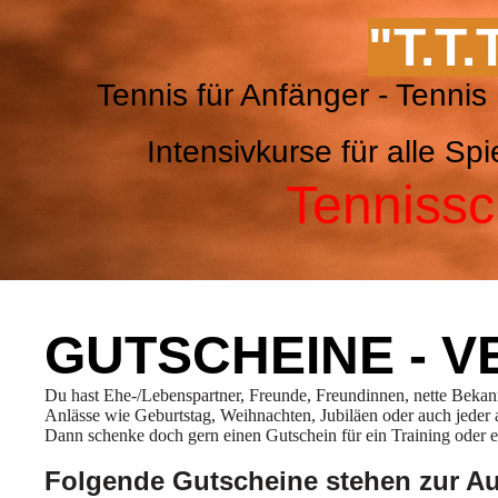
"T.T.
Tennis für Anfänger - Ten
Intensivkurse für alle 
Tennissc
GUTSCHEINE - 
Du hast Ehe-/Lebenspartner, Freunde, Freundinnen, nette Beka
Anlässe wie Geburtstag, Weihnachten, Jubiläen oder auch jeder a
Dann schenke doch gern einen Gutschein für ein Training oder e
Folgende Gutscheine stehen zur A